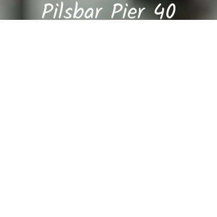
Pilsbar Pier 40
Wir haben leider geschlossen. Von 10:00 bis 03:00 haben wir
wieder geöffnet.