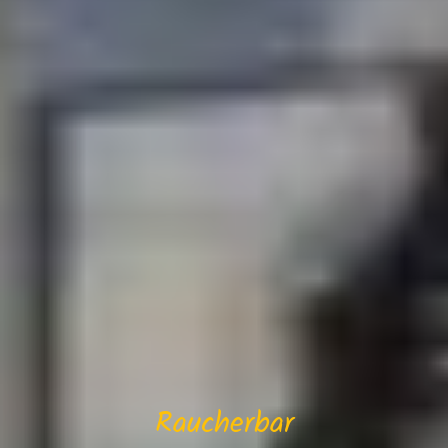
Raucherbar